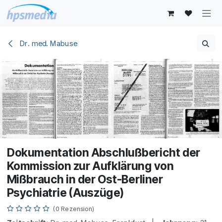
Zum Inhalt springen
Dr. med. Mabuse
Dokumentation Abschlußbericht der
Kommission zur Aufklärung von
Mißbrauch in der Ost-Berliner
Psychiatrie (Auszüge)
(0 Rezension)