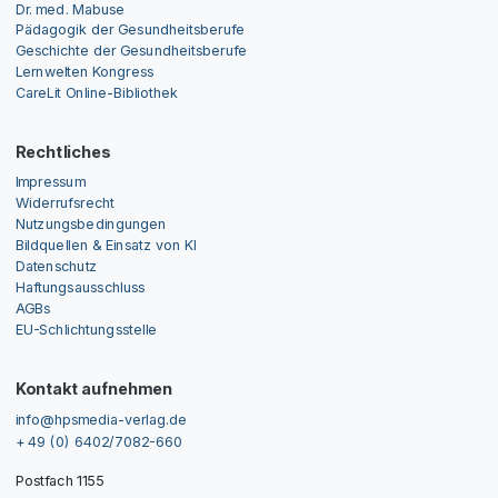
Dr. med. Mabuse
Pädagogik der Gesundheitsberufe
Geschichte der Gesundheitsberufe
Lernwelten Kongress
CareLit Online-Bibliothek
Rechtliches
Impressum
Widerrufsrecht
Nutzungsbedingungen
Bildquellen & Einsatz von KI
Datenschutz
Haftungsausschluss
AGBs
EU-Schlichtungsstelle
Kontakt aufnehmen
info@hpsmedia-verlag.de
+ 49 (0) 6402/7082-660
Postfach 1155