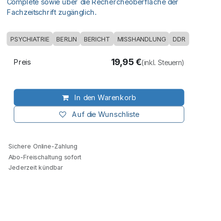
Complete sowie über die Rechercheoberfläche der
Fachzeitschrift zugänglich.
PSYCHIATRIE
BERLIN
BERICHT
MISSHANDLUNG
DDR
19,95
€
Preis
(inkl. Steuern)
In den Warenkorb
Auf die Wunschliste
Sichere Online-Zahlung
Abo-Freischaltung sofort
Jederzeit kündbar