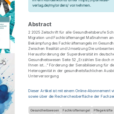
verlag.de/my/orders/ vornehmen.
Abstract
2 2025 Zeitschrift für alle Gesundheitsberufe Sc
Migration und Fachkräftemangel Maßnahmen an
Bekämpfung des Fachkräftemangels im Gesundhe
Zwischen Realität und Umsetzung Die unbeantwo
Herausforderung der Superdiversität im deutsch
Gesundheitswesen Seite 52 „Erzählen Sie doch ma
Ihnen ist…“ Förderung der Sensibilisierung für die
Heterogenität in der gesundheitsfachlichen Ausbi
Unterversorgung
Dieser Artikel ist mit einem Online-Abonnement v
sowie über die Rechercheoberfläche der Fachzeit
Gesundheitswesen
Fachkräftemangel
Pflegekräfte