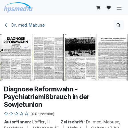
Zum Inhalt springen
Dr. med. Mabuse
Diagnose Reformwahn -
Psychiatriemißbrauch in der
Sowjetunion
(0 Rezension)
Autor*innen:
Löffler, H. |
Zeitschrift:
Dr. med. Mabuse,