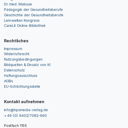
Dr. med. Mabuse
Pädagogik der Gesundheitsberufe
Geschichte der Gesundheitsberufe
Lernwelten Kongress
CareLit Online-Bibliothek
Rechtliches
Impressum
Widerrufsrecht
Nutzungsbedingungen
Bildquellen & Einsatz von KI
Datenschutz
Haftungsausschluss
AGBs
EU-Schlichtungsstelle
Kontakt aufnehmen
info@hpsmedia-verlag.de
+ 49 (0) 6402/7082-660
Postfach 1155