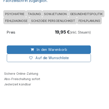
Fachzeitschrift zugänglich.
PSYCHIATRIE
TAGUNG
SOWJETUNION
GESUNDHEITSPOLITIK
FEHLDIAGNOSE
SCHIZOIDE PERSOENLICHKEIT
FEHLPLANUNG
19,95
€
Preis
(inkl. Steuern)
In den Warenkorb
Auf die Wunschliste
Sichere Online-Zahlung
Abo-Freischaltung sofort
Jederzeit kündbar