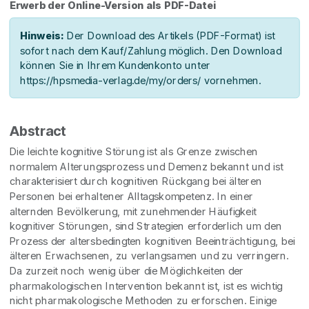
Erwerb der Online-Version als PDF-Datei
Hinweis:
Der Download des Artikels (PDF-Format) ist
sofort nach dem Kauf/Zahlung möglich. Den Download
können Sie in Ihrem Kundenkonto unter
https://hpsmedia-verlag.de/my/orders/ vornehmen.
Abstract
Die leichte kognitive Störung ist als Grenze zwischen
normalem Alterungsprozess und Demenz bekannt und ist
charakterisiert durch kognitiven Rückgang bei älteren
Personen bei erhaltener Alltagskompetenz. In einer
alternden Bevölkerung, mit zunehmender Häufigkeit
kognitiver Störungen, sind Strategien erforderlich um den
Prozess der altersbedingten kognitiven Beeinträchtigung, bei
älteren Erwachsenen, zu verlangsamen und zu verringern.
Da zurzeit noch wenig über die Möglichkeiten der
pharmakologischen Intervention bekannt ist, ist es wichtig
nicht pharmakologische Methoden zu erforschen. Einige