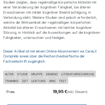
Studien zeigten, dass regelmäßige körperliche Aktivität mit
einer Veränderung der kognitiven Fähigkeit, bei älteren
Erwachsenen mit milder kognitiver Beeinträchtigung, in
Verbindung steht. Weitere Studien sind jedoch erforderlich,
welche die Wirksamkeit der regelmäßigen körperlichen
Aktivität bei älteren Erwachsenen mit leichter kognitiver
Störung, in Hinblick auf die Auswirkungen auf die kognitiven
Fähigkeiten, untersuchen und festigen.
Dieser Artikel ist mit einem Online-Abonnement via CareLit
Complete sowie über die Rechercheoberfläche der
Fachzeitschrift zugänglich.
ALTER
STUDIE
GRUPPE
DEMENZ
LITERATURRECHERCHE
TRAINING
ZEIT
LEISTUNG
AINS
TEST
19,95
€
Preis
(inkl. Steuern)