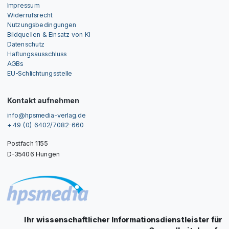
Impressum
Widerrufsrecht
Nutzungsbedingungen
Bildquellen & Einsatz von KI
Datenschutz
Haftungsausschluss
AGBs
EU-Schlichtungsstelle
Kontakt aufnehmen
info@hpsmedia-verlag.de
+ 49 (0) 6402/7082-660
Postfach 1155
D-35406 Hungen
Ihr wissenschaftlicher Informationsdienstleister für