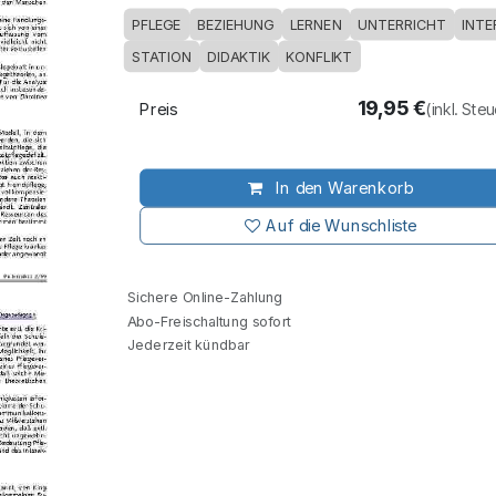
PFLEGE
BEZIEHUNG
LERNEN
UNTERRICHT
INTE
STATION
DIDAKTIK
KONFLIKT
19,95
€
Preis
(inkl. Ste
In den Warenkorb
Auf die Wunschliste
Sichere Online-Zahlung
Abo-Freischaltung sofort
Jederzeit kündbar