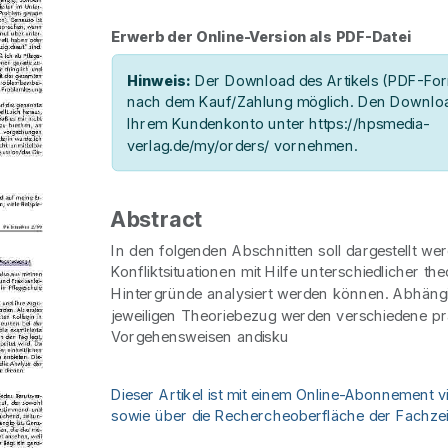
Erwerb der Online-Version als PDF-Datei
Hinweis:
Der Download des Artikels (PDF-Form
nach dem Kauf/Zahlung möglich. Den Downloa
Ihrem Kundenkonto unter https://hpsmedia-
verlag.de/my/orders/ vornehmen.
Abstract
In den folgenden Abschnitten soll dargestellt we
Konfliktsituationen mit Hilfe unterschiedlicher th
Hintergründe analysiert werden können. Abhäng
jeweiligen Theoriebezug werden verschiedene pr
Vorgehensweisen andisku
Dieser Artikel ist mit einem Online-Abonnement v
sowie über die Rechercheoberfläche der Fachzeit