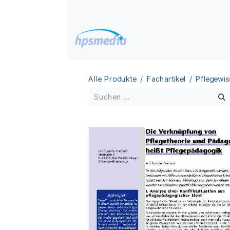
Zum Inhalt springen
Home
Datenbanken
Alle Produkte
Fachartikel
Pflegewis