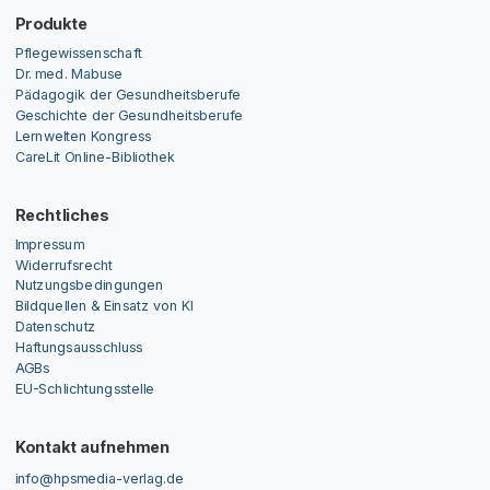
Produkte
Pflegewissenschaft
Dr. med. Mabuse
Pädagogik der Gesundheitsberufe
Geschichte der Gesundheitsberufe
Lernwelten Kongress
CareLit Online-Bibliothek
Rechtliches
Impressum
Widerrufsrecht
Nutzungsbedingungen
Bildquellen & Einsatz von KI
Datenschutz
Haftungsausschluss
AGBs
EU-Schlichtungsstelle
Kontakt aufnehmen
info@hpsmedia-verlag.de