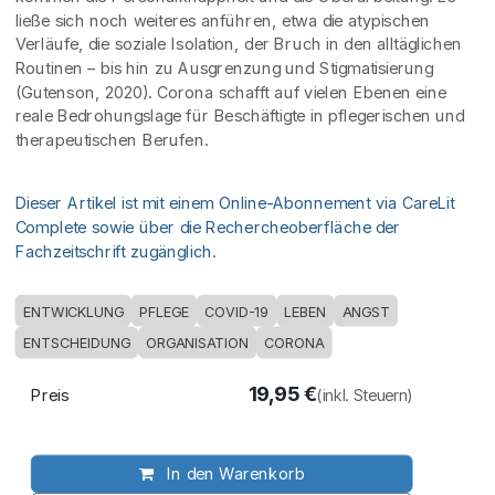
ließe sich noch weiteres anführen, etwa die atypischen
Verläufe, die soziale Isolation, der Bruch in den alltäglichen
Routinen – bis hin zu Ausgrenzung und Stigmatisierung
(Gutenson, 2020). Corona schafft auf vielen Ebenen eine
reale Bedrohungslage für Beschäftigte in pflegerischen und
therapeutischen Berufen.
Dieser Artikel ist mit einem Online-Abonnement via CareLit
Complete sowie über die Rechercheoberfläche der
Fachzeitschrift zugänglich.
ENTWICKLUNG
PFLEGE
COVID-19
LEBEN
ANGST
ENTSCHEIDUNG
ORGANISATION
CORONA
19,95
€
Preis
(inkl. Steuern)
In den Warenkorb