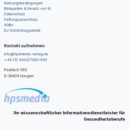
Nutzungsbedingungen
Bildquellen & Einsatz von KI
Datenschutz
Haftungsausschluss
AGBs
EU-Schlichtungsstelle
Kontakt aufnehmen
info@hpsmedia-verlag.de
+ 49 (0) 6402/7082-660
Postfach 1155
D-35406 Hungen
Ihr wissenschaftlicher Informationsdienstleister für
Gesundheitsberufe