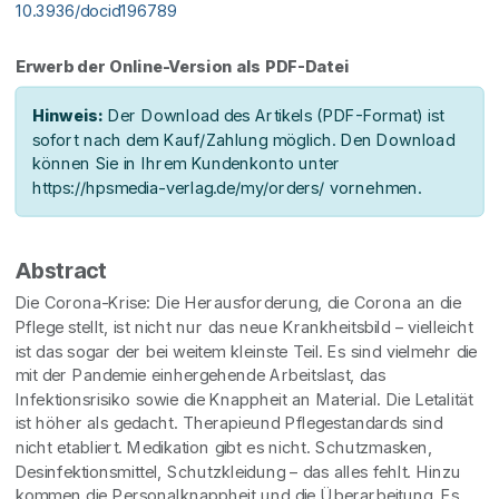
10.3936/docid196789
Erwerb der Online-Version als PDF-Datei
Hinweis:
Der Download des Artikels (PDF-Format) ist
sofort nach dem Kauf/Zahlung möglich. Den Download
können Sie in Ihrem Kundenkonto unter
https://hpsmedia-verlag.de/my/orders/ vornehmen.
Abstract
Die Corona-Krise: Die Herausforderung, die Corona an die
Pflege stellt, ist nicht nur das neue Krankheitsbild – vielleicht
ist das sogar der bei weitem kleinste Teil. Es sind vielmehr die
mit der Pandemie einhergehende Arbeitslast, das
Infektionsrisiko sowie die Knappheit an Material. Die Letalität
ist höher als gedacht. Therapieund Pflegestandards sind
nicht etabliert. Medikation gibt es nicht. Schutzmasken,
Desinfektionsmittel, Schutzkleidung – das alles fehlt. Hinzu
kommen die Personalknappheit und die Überarbeitung. Es