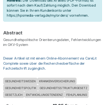
Hinweis:
Der Download des Artikels (PDF-Format) ist
sofort nach dem Kauf/Zahlung möglich. Den Download
können Sie in Ihrem Kundenkonto unter
https://hpsmedia-verlag.de/my/orders/ vornehmen.
Abstract
Gesundheitspolitische Orientierungsdaten, Fehlentwicklungen
im GKV-System
Dieser Artikel ist mit einem Online-Abonnement via CareLit
Complete sowie über die Rechercheoberfläche der
Fachzeitschrift zugänglich.
GESUNDHEITSWESEN
KRANKENVERSICHERUNG
GESUNDHEITSPOLITIK
GESUNDHEITSSTRUKTURGESETZ
GESETZLICH
ENTWICKLUNGSTENDENZ
FEHLPLANUNG