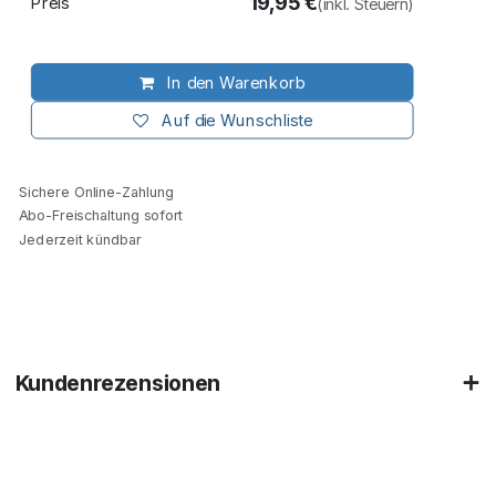
19,95
€
Preis
(inkl. Steuern)
In den Warenkorb
Auf die Wunschliste
Sichere Online-Zahlung
Abo-Freischaltung sofort
Jederzeit kündbar
Kundenrezensionen