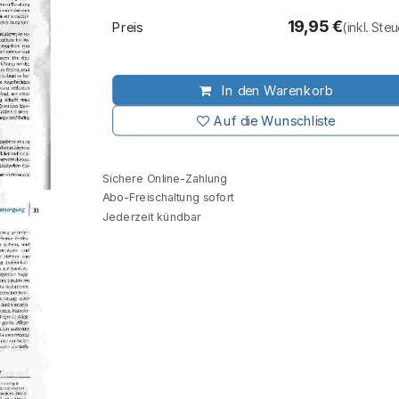
19,95
€
Preis
(inkl. Ste
In den Warenkorb
Auf die Wunschliste
Sichere Online-Zahlung
Abo-Freischaltung sofort
Jederzeit kündbar