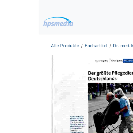
Zum Inhalt springen
Home
Datenbanken
Alle Produkte
Fachartikel
Dr. med.