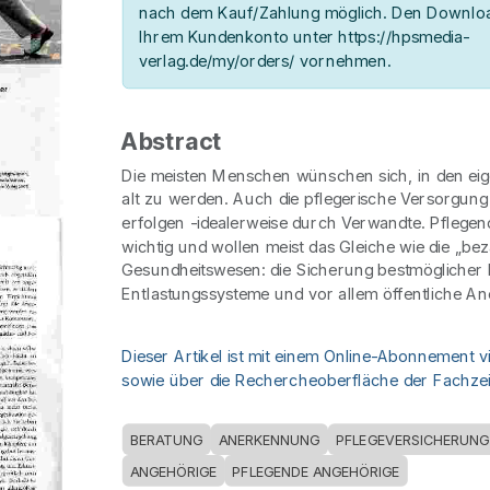
nach dem Kauf/Zahlung möglich. Den Downloa
Ihrem Kundenkonto unter https://hpsmedia-
verlag.de/my/orders/ vornehmen.
Abstract
Die meisten Menschen wünschen sich, in den ei
alt zu werden. Auch die pflegerische Versorgung
erfolgen -idealerweise durch Verwandte. Pflegen
wichtig und wollen meist das Gleiche wie die „bez
Gesundheitswesen: die Sicherung bestmöglicher 
Entlastungssysteme und vor allem öffentliche A
Dieser Artikel ist mit einem Online-Abonnement v
sowie über die Rechercheoberfläche der Fachzeit
BERATUNG
ANERKENNUNG
PFLEGEVERSICHERUNG
ANGEHÖRIGE
PFLEGENDE ANGEHÖRIGE