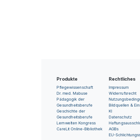
Produkte
Rechtliches
Pflegewissenschaft
Impressum
Dr. med. Mabuse
Widerrufsrecht
Pädagogik der
Nutzungsbedin
Gesundheitsberufe
Bildquellen & Ei
Geschichte der
KI
Gesundheitsberufe
Datenschutz
Lernwelten Kongress
Haftungsausschl
CareLit Online-Bibliothek
AGBs
EU-Schlichtungss