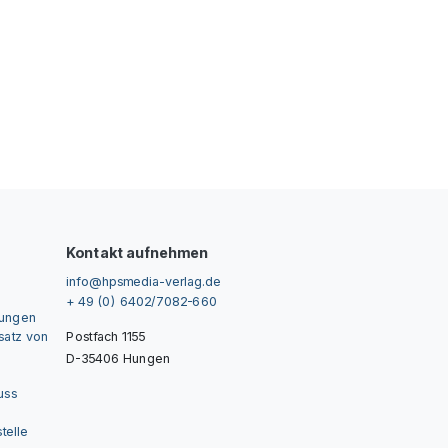
Kontakt aufnehmen
info@hpsmedia-verlag.de
+ 49 (0) 6402/7082-660
gungen
nsatz von
Postfach 1155
D-35406 Hungen
uss
telle