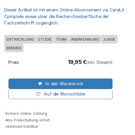
Dieser Artikel ist mit einem Online-Abonnement via CareLit
Complete sowie über die Rechercheoberfläche der
Fachzeitschrift zugänglich.
ENTWICKLUNG
STUDIE
TEAM
ANERKENNUNG
JUNGE
BREMEN
19,95
€
Preis
(inkl. Steuern)
In den Warenkorb
Auf die Wunschliste
Sichere Online-Zahlung
Abo-Freischaltung sofort
Jederzeit kündbar