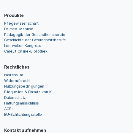
Produkte
Pflegewissenschaft
Dr. med. Mabuse
Pädagogik der Gesundheitsberufe
Geschichte der Gesundheitsberufe
Lernwelten Kongress
CareLit Online-Bibliothek
Rechtliches
Impressum
Widerrufsrecht
Nutzungsbedingungen
Bildquellen & Einsatz von KI
Datenschutz
Haftungsausschluss
AGBs
EU-Schlichtungsstelle
Kontakt aufnehmen