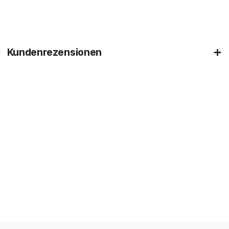
Kundenrezensionen