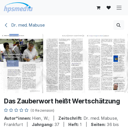
Zum Inhalt springen
Dr. med. Mabuse
Das Zauberwort heißt Wertschätzung
(0 Rezension)
Autor*innen:
Hien, W.; |
Zeitschrift:
Dr. med. Mabuse,
Frankfurt |
Jahrgang:
37 |
Heft:
1 |
Seiten:
36 bis