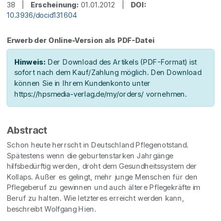
38 |
Erscheinung:
01.01.2012 |
DOI:
10.3936/docid131604
Erwerb der Online-Version als PDF-Datei
Hinweis:
Der Download des Artikels (PDF-Format) ist
sofort nach dem Kauf/Zahlung möglich. Den Download
können Sie in Ihrem Kundenkonto unter
https://hpsmedia-verlag.de/my/orders/ vornehmen.
Abstract
Schon heute herrscht in Deutschland Pflegenotstand.
Spätestens wenn die geburtenstarken Jahrgänge
hilfsbedürftig werden, droht dem Gesundheitssystem der
Kollaps. Außer es gelingt, mehr junge Menschen für den
Pflegeberuf zu gewinnen und auch ältere Pflegekräfte im
Beruf zu halten. Wie letzteres erreicht werden kann,
beschreibt Wolfgang Hien.