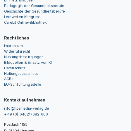
Dr. med. Mabuse
Pädagogik der Gesundheitsberufe
Geschichte der Gesundheitsberufe
Lernwelten Kongress
CareLit Online-Bibliothek
Rechtliches
Impressum
Widerrufsrecht
Nutzungsbedingungen
Bildquellen & Einsatz von KI
Datenschutz
Haftungsausschluss
AGBs
EU-Schlichtungsstelle
Kontakt aufnehmen
info@hpsmedia-verlag.de
+ 49 (0) 6402/7082-660
Postfach 1155
D-35406 Hungen