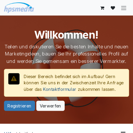
Zum Inhalt springen
Willkommen!
Teilen und diskutieren Sie die besten Inhalte und neuen
Marketingideen, bauen Sie Ihr professionelles Profil auf
und werden Sie gemeinsam ein besserer Vermarkter.
Dieser Bereich befindet sich im Aufbau! Gern
können Sie uns in der Zwischenzeit Ihre Anfrage
über das
Kontaktformular
zukommen lassen.
Registrieren
Verwerfen