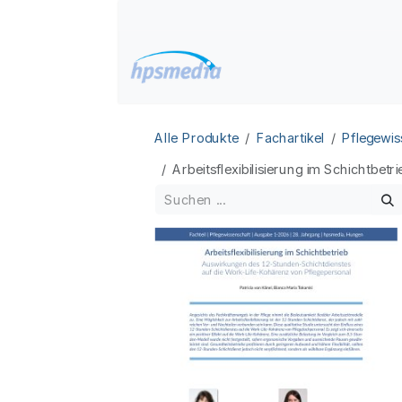
Zum Inhalt springen
Home
Datenbanken
Alle Produkte
Fachartikel
Pflegewis
Arbeitsflexibilisierung im Schichtbe