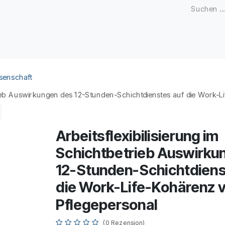
Zeitschriften
Open Access
Kongresse
Firmenku
senschaft
trieb Auswirkungen des 12-Stunden-Schichtdienstes auf die Work-
Arbeitsflexibilisierung im
Schichtbetrieb Auswirku
12-Stunden-Schichtdiens
die Work-Life-Kohärenz 
Pflegepersonal
(0 Rezension)