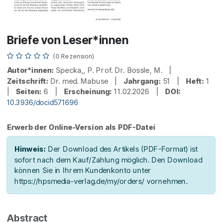
Briefe von Leser*innen
(0 Rezension)
Autor*innen:
Specka,, P. Prof. Dr. Bossle, M. |
Zeitschrift:
Dr. med. Mabuse |
Jahrgang:
51 |
Heft:
1
|
Seiten:
6 |
Erscheinung:
11.02.2026 |
DOI:
10.3936/docid571696
Erwerb der Online-Version als PDF-Datei
Hinweis:
Der Download des Artikels (PDF-Format) ist
sofort nach dem Kauf/Zahlung möglich. Den Download
können Sie in Ihrem Kundenkonto unter
https://hpsmedia-verlag.de/my/orders/ vornehmen.
Abstract