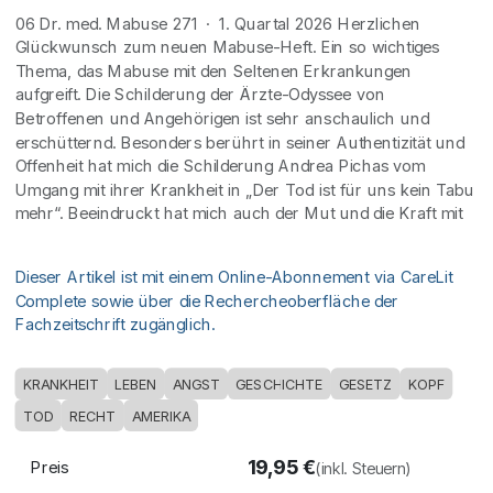
06 Dr. med. Mabuse 271 · 1. Quartal 2026 Herzlichen
Glückwunsch zum neuen Mabuse-Heft. Ein so wichtiges
Thema, das Mabuse mit den Seltenen Erkrankungen
aufgreift. Die Schilderung der Ärzte-Odyssee von
Betroffenen und Angehörigen ist sehr anschaulich und
erschütternd. Besonders berührt in seiner Authentizität und
Offenheit hat mich die Schilderung Andrea Pichas vom
Umgang mit ihrer Krankheit in „Der Tod ist für uns kein Tabu
mehr“. Beeindruckt hat mich auch der Mut und die Kraft mit
Dieser Artikel ist mit einem Online-Abonnement via CareLit
Complete sowie über die Rechercheoberfläche der
Fachzeitschrift zugänglich.
KRANKHEIT
LEBEN
ANGST
GESCHICHTE
GESETZ
KOPF
TOD
RECHT
AMERIKA
19,95
€
Preis
(inkl. Steuern)