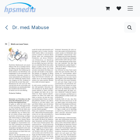
Zum Inhalt springen
Dr. med. Mabuse