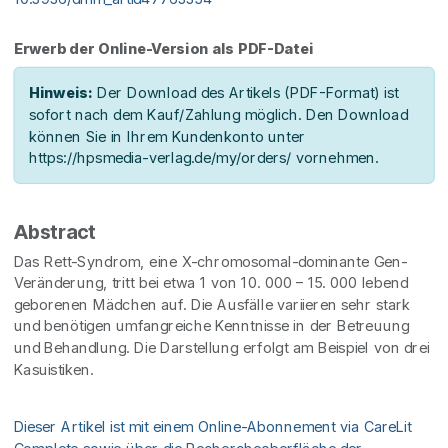
Erwerb der Online-Version als PDF-Datei
Hinweis:
Der Download des Artikels (PDF-Format) ist
sofort nach dem Kauf/Zahlung möglich. Den Download
können Sie in Ihrem Kundenkonto unter
https://hpsmedia-verlag.de/my/orders/ vornehmen.
Abstract
Das Rett-Syndrom, eine X-chromosomal-dominante Gen-
Veränderung, tritt bei etwa 1 von 10. 000 – 15. 000 lebend
geborenen Mädchen auf. Die Ausfälle variieren sehr stark
und benötigen umfangreiche Kenntnisse in der Betreuung
und Behandlung. Die Darstellung erfolgt am Beispiel von drei
Kasuistiken.
Dieser Artikel ist mit einem Online-Abonnement via CareLit