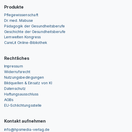
Produkte
Pflegewissenschaft
Dr. med. Mabuse
Pädagogik der Gesundheitsberufe
Geschichte der Gesundheitsberufe
Lernwelten Kongress
CareLit Online-Bibliothek
Rechtliches
Impressum
Widerrufsrecht
Nutzungsbedingungen
Bildquellen & Einsatz von KI
Datenschutz
Haftungsausschluss
AGBs
EU-Schlichtungsstelle
Kontakt aufnehmen
info@hpsmedia-verlag.de