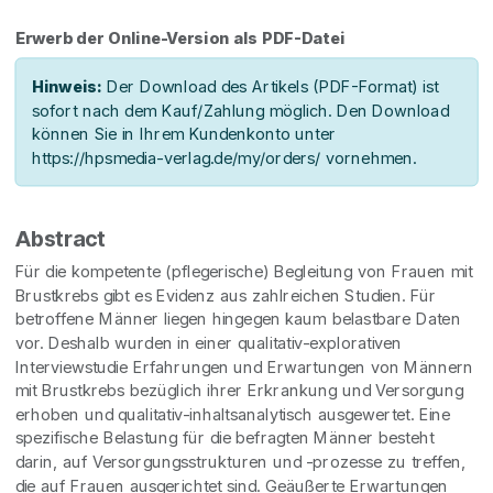
Erwerb der Online-Version als PDF-Datei
Hinweis:
Der Download des Artikels (PDF-Format) ist
sofort nach dem Kauf/Zahlung möglich. Den Download
können Sie in Ihrem Kundenkonto unter
https://hpsmedia-verlag.de/my/orders/ vornehmen.
Abstract
Für die kompetente (pflegerische) Begleitung von Frauen mit
Brustkrebs gibt es Evidenz aus zahlreichen Studien. Für
betroffene Männer liegen hingegen kaum belastbare Daten
vor. Deshalb wurden in einer qualitativ-explorativen
Interviewstudie Erfahrungen und Erwartungen von Männern
mit Brustkrebs bezüglich ihrer Erkrankung und Versorgung
erhoben und qualitativ-inhaltsanalytisch ausgewertet. Eine
spezifische Belastung für die befragten Männer besteht
darin, auf Versorgungsstrukturen und -prozesse zu treffen,
die auf Frauen ausgerichtet sind. Geäußerte Erwartungen