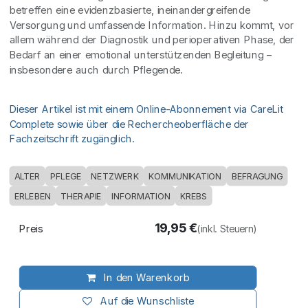
betreffen eine evidenzbasierte, ineinandergreifende
Versorgung und umfassende Information. Hinzu kommt, vor
allem während der Diagnostik und perioperativen Phase, der
Bedarf an einer emotional unterstützenden Begleitung –
insbesondere auch durch Pflegende.
Dieser Artikel ist mit einem Online-Abonnement via CareLit
Complete sowie über die Rechercheoberfläche der
Fachzeitschrift zugänglich.
ALTER
PFLEGE
NETZWERK
KOMMUNIKATION
BEFRAGUNG
ERLEBEN
THERAPIE
INFORMATION
KREBS
19,95
€
Preis
(inkl. Steuern)
In den Warenkorb
Auf die Wunschliste