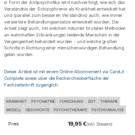
in Form der Antipsychotika wird nachverfolgt, wie sich das
Verständnis der Schizophrenie als Krankheit entwickelt hat
und (parallel zum besseren Verständnis) auch, wie immer
versiertere Behandlungsansätze entwickelt wurden. Die
Arbeit zeigt auch, mit welchen mitunter brutalen Methoden
an wahnhaften Erkrankungen leidende Menschen in der
Vergangenheit behandelt wurden - und welche großen
Schritte in Richtung einer menschenwürdigen Behandlung
getan wurden.
Dieser Artikel ist mit einem Online-Abonnement via CareLit
Complete sowie über die Rechercheoberfläche der
Fachzeitschrift zugänglich.
KRANKHEIT
PSYCHIATRIE
FORSCHUNG
ZEIT
THERAPIE
MODELL
GESCHICHTE
PSYCHOTHERAPIE
PSYCHOANALYSE
19,95
€
Preis
(inkl. Steuern)