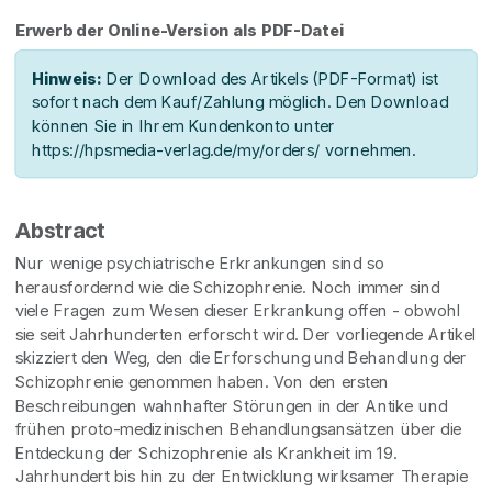
Erwerb der Online-Version als PDF-Datei
Hinweis:
Der Download des Artikels (PDF-Format) ist
sofort nach dem Kauf/Zahlung möglich. Den Download
können Sie in Ihrem Kundenkonto unter
https://hpsmedia-verlag.de/my/orders/ vornehmen.
Abstract
Nur wenige psychiatrische Erkrankungen sind so
herausfordernd wie die Schizophrenie. Noch immer sind
viele Fragen zum Wesen dieser Erkrankung offen - obwohl
sie seit Jahrhunderten erforscht wird. Der vorliegende Artikel
skizziert den Weg, den die Erforschung und Behandlung der
Schizophrenie genommen haben. Von den ersten
Beschreibungen wahnhafter Störungen in der Antike und
frühen proto-medizinischen Behandlungsansätzen über die
Entdeckung der Schizophrenie als Krankheit im 19.
Jahrhundert bis hin zu der Entwicklung wirksamer Therapie