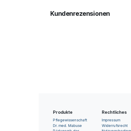
Kundenrezensionen
Produkte
Rechtliches
Pflegewissenschaft
Impressum
Dr. med. Mabuse
Widerrufsrecht
Pädagogik der
Nutzungsbedin