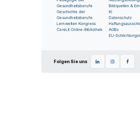
Gesundheitsberufe
Bildquellen & Ei
Geschichte der
KI
Gesundheitsberufe
Datenschutz
Lernwelten Kongress
Haftungsausschl
CareLit Online-Bibliothek
AGBs
EU-Schlichtungss
Folgen Sie uns