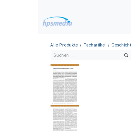
Zum Inhalt springen
Home
Datenbanken
Alle Produkte
Fachartikel
Geschicht