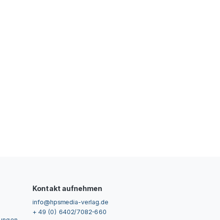
Kontakt aufnehmen
info@hpsmedia-verlag.de
+ 49 (0) 6402/7082-660
gungen