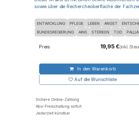
sowie über die Rechercheoberfläche der Fachzeit
ENTWICKLUNG
PFLEGE
LEBEN
ANGST
ENTSCH
BUNDESREGIERUNG
AINS
STERBEN
TOD
PALLI
19,95
€
Preis
(inkl. Ste
In den Warenkorb
Auf die Wunschliste
Sichere Online-Zahlung
Abo-Freischaltung sofort
Jederzeit kündbar