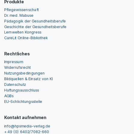
Produkte
Pflegewissenschaft
Dr. med. Mabuse
Pädagogik der Gesundheitsberufe
Geschichte der Gesundheitsberufe
Lernwelten Kongress
CareLit Online-Bibliothek
Rechtliches
Impressum
Widerrufsrecht
Nutzungsbedingungen
Bildquellen & Einsatz von KI
Datenschutz
Haftungsausschluss
AGBs
EU-Schlichtungsstelle
Kontakt aufnehmen
info@hpsmedia-verlag.de
+ 49 (0) 6402/7082-660