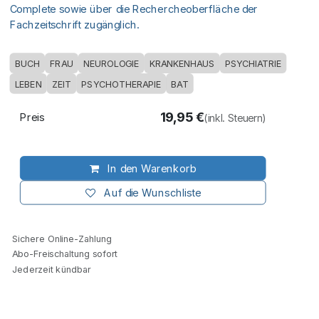
Complete sowie über die Rechercheoberfläche der
Fachzeitschrift zugänglich.
BUCH
FRAU
NEUROLOGIE
KRANKENHAUS
PSYCHIATRIE
LEBEN
ZEIT
PSYCHOTHERAPIE
BAT
19,95
€
Preis
(inkl. Steuern)
In den Warenkorb
Auf die Wunschliste
Sichere Online-Zahlung
Abo-Freischaltung sofort
Jederzeit kündbar