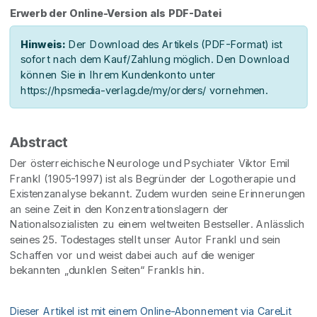
Erwerb der Online-Version als PDF-Datei
Hinweis:
Der Download des Artikels (PDF-Format) ist
sofort nach dem Kauf/Zahlung möglich. Den Download
können Sie in Ihrem Kundenkonto unter
https://hpsmedia-verlag.de/my/orders/ vornehmen.
Abstract
Der österreichische Neurologe und Psychiater Viktor Emil
Frankl (1905-1997) ist als Begründer der Logotherapie und
Existenzanalyse bekannt. Zudem wurden seine Erinnerungen
an seine Zeit in den Konzentrationslagern der
Nationalsozialisten zu einem weltweiten Bestseller. Anlässlich
seines 25. Todestages stellt unser Autor Frankl und sein
Schaffen vor und weist dabei auch auf die weniger
bekannten „dunklen Seiten“ Frankls hin.
Dieser Artikel ist mit einem Online-Abonnement via CareLit