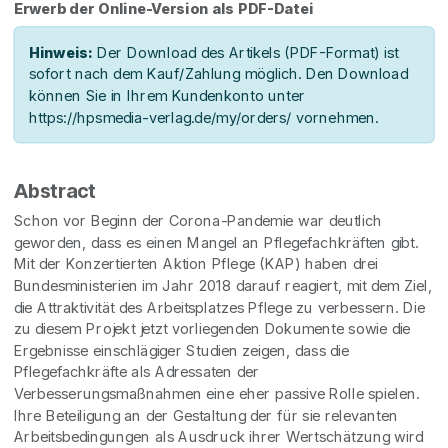
Erwerb der Online-Version als PDF-Datei
Hinweis:
Der Download des Artikels (PDF-Format) ist
sofort nach dem Kauf/Zahlung möglich. Den Download
können Sie in Ihrem Kundenkonto unter
https://hpsmedia-verlag.de/my/orders/ vornehmen.
Abstract
Schon vor Beginn der Corona-Pandemie war deutlich
geworden, dass es einen Mangel an Pflegefachkräften gibt.
Mit der Konzertierten Aktion Pflege (KAP) haben drei
Bundesministerien im Jahr 2018 darauf reagiert, mit dem Ziel,
die Attraktivität des Arbeitsplatzes Pflege zu verbessern. Die
zu diesem Projekt jetzt vorliegenden Dokumente sowie die
Ergebnisse einschlägiger Studien zeigen, dass die
Pflegefachkräfte als Adressaten der
Verbesserungsmaßnahmen eine eher passive Rolle spielen.
Ihre Beteiligung an der Gestaltung der für sie relevanten
Arbeitsbedingungen als Ausdruck ihrer Wertschätzung wird