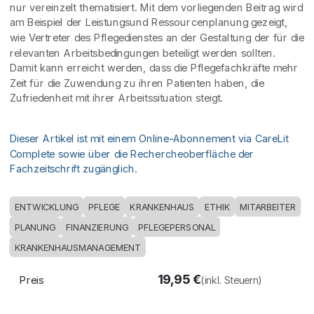
nur vereinzelt thematisiert. Mit dem vorliegenden Beitrag wird
am Beispiel der Leistungsund Ressourcenplanung gezeigt,
wie Vertreter des Pflegedienstes an der Gestaltung der für die
relevanten Arbeitsbedingungen beteiligt werden sollten.
Damit kann erreicht werden, dass die Pflegefachkräfte mehr
Zeit für die Zuwendung zu ihren Patienten haben, die
Zufriedenheit mit ihrer Arbeitssituation steigt.
Dieser Artikel ist mit einem Online-Abonnement via CareLit
Complete sowie über die Rechercheoberfläche der
Fachzeitschrift zugänglich.
ENTWICKLUNG
PFLEGE
KRANKENHAUS
ETHIK
MITARBEITER
PLANUNG
FINANZIERUNG
PFLEGEPERSONAL
KRANKENHAUSMANAGEMENT
19,95
€
Preis
(inkl. Steuern)