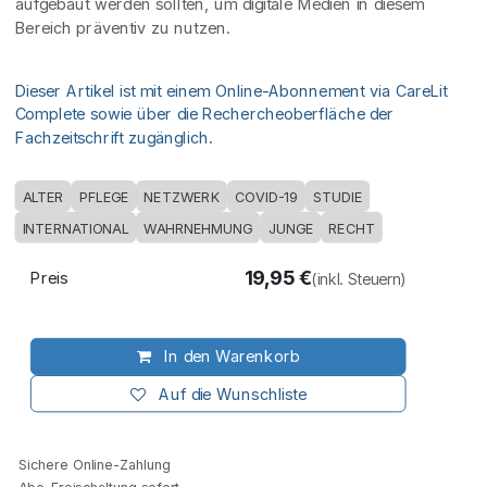
aufgebaut werden sollten, um digitale Medien in diesem
Bereich präventiv zu nutzen.
Dieser Artikel ist mit einem Online-Abonnement via CareLit
Complete sowie über die Rechercheoberfläche der
Fachzeitschrift zugänglich.
ALTER
PFLEGE
NETZWERK
COVID-19
STUDIE
INTERNATIONAL
WAHRNEHMUNG
JUNGE
RECHT
19,95
€
Preis
(inkl. Steuern)
In den Warenkorb
Auf die Wunschliste
Sichere Online-Zahlung