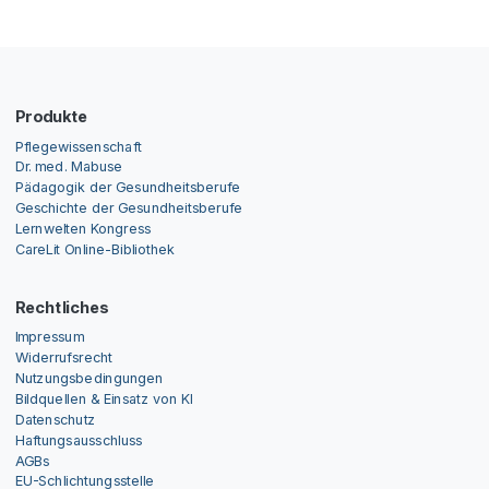
Produkte
Pflegewissenschaft
Dr. med. Mabuse
Pädagogik der Gesundheitsberufe
Geschichte der Gesundheitsberufe
Lernwelten Kongress
CareLit Online-Bibliothek
Rechtliches
Impressum
Widerrufsrecht
Nutzungsbedingungen
Bildquellen & Einsatz von KI
Datenschutz
Haftungsausschluss
AGBs
EU-Schlichtungsstelle