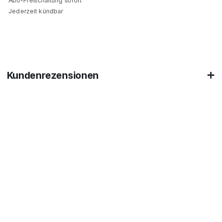
Abo-Freischaltung sofort
Jederzeit kündbar
Kundenrezensionen