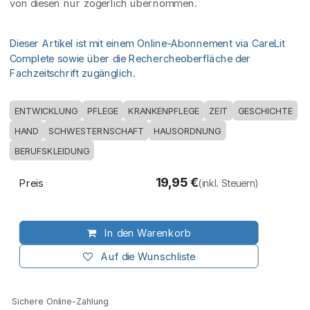
von diesen nur zögerlich übernommen.
Dieser Artikel ist mit einem Online-Abonnement via CareLit
Complete sowie über die Rechercheoberfläche der
Fachzeitschrift zugänglich.
ENTWICKLUNG
PFLEGE
KRANKENPFLEGE
ZEIT
GESCHICHTE
HAND
SCHWESTERNSCHAFT
HAUSORDNUNG
BERUFSKLEIDUNG
19,95
€
Preis
(inkl. Steuern)
In den Warenkorb
Auf die Wunschliste
Sichere Online-Zahlung