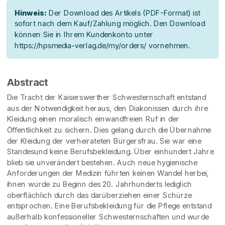
Hinweis:
Der Download des Artikels (PDF-Format) ist
sofort nach dem Kauf/Zahlung möglich. Den Download
können Sie in Ihrem Kundenkonto unter
https://hpsmedia-verlag.de/my/orders/ vornehmen.
Abstract
Die Tracht der Kaiserswerther Schwesternschaft entstand
aus der Notwendigkeit heraus, den Diakonissen durch ihre
Kleidung einen moralisch einwandfreien Ruf in der
Öffentlichkeit zu sichern. Dies gelang durch die Übernahme
der Kleidung der verheirateten Bürgersfrau. Sie war eine
Standesund keine Berufsbekleidung. Über einhundert Jahre
blieb sie unverändert bestehen. Auch neue hygienische
Anforderungen der Medizin führten keinen Wandel herbei,
ihnen wurde zu Beginn des 20. Jahrhunderts lediglich
oberflächlich durch das darüberziehen einer Schürze
entsprochen. Eine Berufsbekleidung für die Pflege entstand
außerhalb konfessioneller Schwesternschaften und wurde