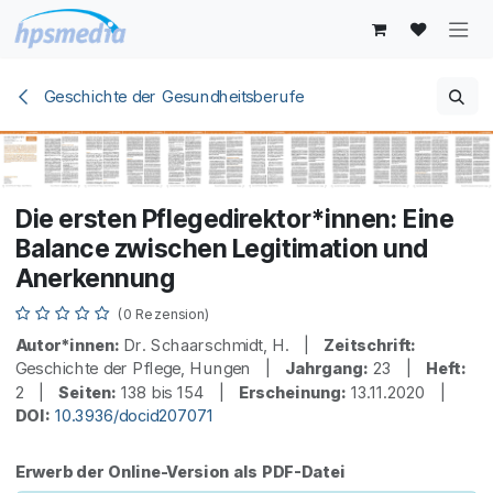
Zum Inhalt springen
Geschichte der Gesundheitsberufe
Die ersten Pflegedirektor*innen: Eine
Balance zwischen Legitimation und
Anerkennung
(0 Rezension)
Autor*innen:
Dr. Schaarschmidt, H. |
Zeitschrift:
Geschichte der Pflege, Hungen |
Jahrgang:
23 |
Heft:
2 |
Seiten:
138 bis 154 |
Erscheinung:
13.11.2020 |
DOI:
10.3936/docid207071
Erwerb der Online-Version als PDF-Datei