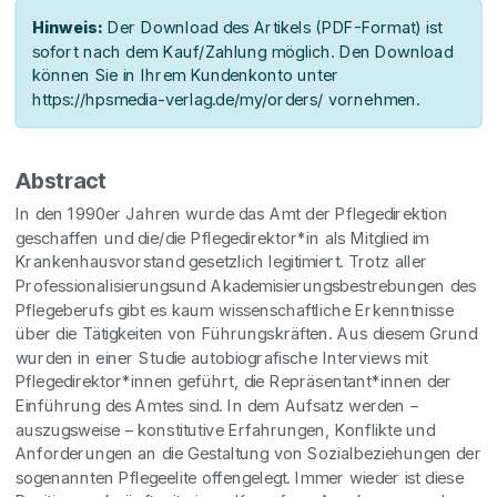
Hinweis:
Der Download des Artikels (PDF-Format) ist
sofort nach dem Kauf/Zahlung möglich. Den Download
können Sie in Ihrem Kundenkonto unter
https://hpsmedia-verlag.de/my/orders/ vornehmen.
Abstract
In den 1990er Jahren wurde das Amt der Pflegedirektion
geschaffen und die/die Pflegedirektor*in als Mitglied im
Krankenhausvorstand gesetzlich legitimiert. Trotz aller
Professionalisierungsund Akademisierungsbestrebungen des
Pflegeberufs gibt es kaum wissenschaftliche Erkenntnisse
über die Tätigkeiten von Führungskräften. Aus diesem Grund
wurden in einer Studie autobiografische Interviews mit
Pflegedirektor*innen geführt, die Repräsentant*innen der
Einführung des Amtes sind. In dem Aufsatz werden –
auszugsweise – konstitutive Erfahrungen, Konflikte und
Anforderungen an die Gestaltung von Sozialbeziehungen der
sogenannten Pflegeelite offengelegt. Immer wieder ist diese