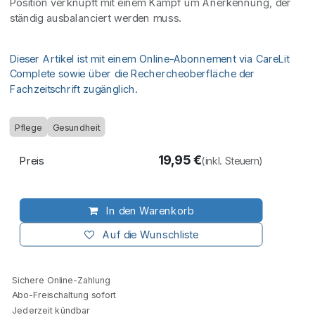
Position verknüpft mit einem Kampf um Anerkennung, der
ständig ausbalanciert werden muss.
Dieser Artikel ist mit einem Online-Abonnement via CareLit
Complete sowie über die Rechercheoberfläche der
Fachzeitschrift zugänglich.
Pflege
Gesundheit
19,95
€
Preis
(inkl. Steuern)
In den Warenkorb
Auf die Wunschliste
Sichere Online-Zahlung
Abo-Freischaltung sofort
Jederzeit kündbar