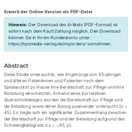
Erwerb der Online-Version als PDF-Datei
Hinweis:
Der Download des Artikels (PDF-Format) ist
sofort nach dem Kauf/Zahlung möglich. Den Download
können Sie in Ihrem Kundenkonto unter
https://hpsmedia-verlag.de/my/orders/ vornehmen.
Abstract
Diese Studie untersuchte, wie Angehörige von 65-jährigen
und älteren Patientinnen und Patienten nach dem
Spitalaustritt zu Hause ihre Bereitschaft zur Pflege und ihre
Belastung einschätzten. Anhand eines korrelativen
Querschnittdesigns wurden die Bereitschaft zur Pflege und
die Belastung sowie deren Bezug zueinander untersucht (n =
45). Es zeigte sich ein signifikanter Zusammenhang zwischen
der Bereitschaft zur Pflege und der Belastung aufgrund des
Schwierigkeitsgrads (rs = -.65, p).