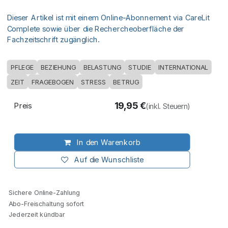
Dieser Artikel ist mit einem Online-Abonnement via CareLit
Complete sowie über die Rechercheoberfläche der
Fachzeitschrift zugänglich.
PFLEGE
BEZIEHUNG
BELASTUNG
STUDIE
INTERNATIONAL
ZEIT
FRAGEBOGEN
STRESS
BETRUG
19,95
€
Preis
(inkl. Steuern)
In den Warenkorb
Auf die Wunschliste
Sichere Online-Zahlung
Abo-Freischaltung sofort
Jederzeit kündbar