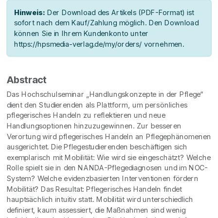
Hinweis:
Der Download des Artikels (PDF-Format) ist
sofort nach dem Kauf/Zahlung möglich. Den Download
können Sie in Ihrem Kundenkonto unter
https://hpsmedia-verlag.de/my/orders/ vornehmen.
Abstract
Das Hochschulseminar „Handlungskonzepte in der Pflege“
dient den Studierenden als Plattform, um persönliches
pflegerisches Handeln zu reflektieren und neue
Handlungsoptionen hinzuzugewinnen. Zur besseren
Verortung wird pflegerisches Handeln an Pflegephänomenen
ausgerichtet. Die Pflegestudierenden beschäftigen sich
exemplarisch mit Mobilität: Wie wird sie eingeschätzt? Welche
Rolle spielt sie in den NANDA-Pflegediagnosen und im NOC-
System? Welche evidenzbasierten Interventionen fördern
Mobilität? Das Resultat: Pflegerisches Handeln findet
hauptsächlich intuitiv statt. Mobilität wird unterschiedlich
definiert, kaum assessiert, die Maßnahmen sind wenig