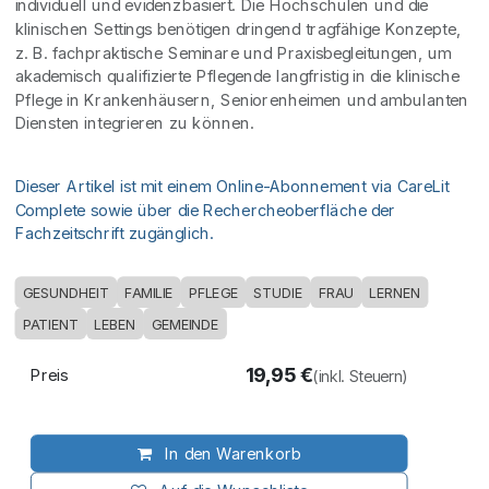
individuell und evidenzbasiert. Die Hochschulen und die
klinischen Settings benötigen dringend tragfähige Konzepte,
z. B. fachpraktische Seminare und Praxisbegleitungen, um
akademisch qualifizierte Pflegende langfristig in die klinische
Pflege in Krankenhäusern, Seniorenheimen und ambulanten
Diensten integrieren zu können.
Dieser Artikel ist mit einem Online-Abonnement via CareLit
Complete sowie über die Rechercheoberfläche der
Fachzeitschrift zugänglich.
GESUNDHEIT
FAMILIE
PFLEGE
STUDIE
FRAU
LERNEN
PATIENT
LEBEN
GEMEINDE
19,95
€
Preis
(inkl. Steuern)
In den Warenkorb