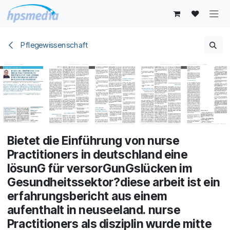
Zum Inhalt springen
Pflegewissenschaft
Bietet die Einführung von nurse
Practitioners in deutschland eine
lösunG für versorGunGslücken im
Gesundheitssektor?diese arbeit ist ein
erfahrungsbericht aus einem
aufenthalt in neuseeland. nurse
Practitioners als disziplin wurde mitte