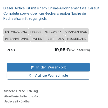
Dieser Artikel ist mit einem Online-Abonnement via CareLit
Complete sowie über die Rechercheoberfläche der
Fachzeitschrift zugänglich.
ENTWICKLUNG
PFLEGE
NETZWERK
KRANKENHAUS
INTERNATIONAL
PATIENT
ZEIT
USA
NEUSEELAND
19,95
€
Preis
(inkl. Steuern)
In den Warenkorb
Auf die Wunschliste
Sichere Online-Zahlung
Abo-Freischaltung sofort
Jederzeit kündbar