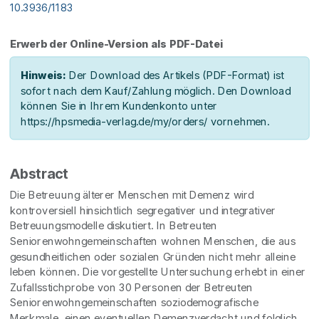
10.3936/1183
Erwerb der Online-Version als PDF-Datei
Hinweis:
Der Download des Artikels (PDF-Format) ist
sofort nach dem Kauf/Zahlung möglich. Den Download
können Sie in Ihrem Kundenkonto unter
https://hpsmedia-verlag.de/my/orders/ vornehmen.
Abstract
Die Betreuung älterer Menschen mit Demenz wird
kontroversiell hinsichtlich segregativer und integrativer
Betreuungsmodelle diskutiert. In Betreuten
Seniorenwohngemeinschaften wohnen Menschen, die aus
gesundheitlichen oder sozialen Gründen nicht mehr alleine
leben können. Die vorgestellte Untersuchung erhebt in einer
Zufallsstichprobe von 30 Personen der Betreuten
Seniorenwohngemeinschaften soziodemografische
Merkmale, einen eventuellen Demenzverdacht und folglich,