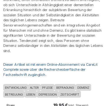
ob sich Unterschiede in Abhängigkeit einer dementiellen
Erkrankung hinsichtlich der subjektiven Bewertung der
sozialen Situation und der Selbständigkeit in den Aktivitäten
des täglichen Lebens zeigen. Betreute
Seniorenwohngemeinschaften sind ein integratives Angebot
für Menschen mit und ohne Demenz. Es gibt keine statistisch
signifikanten Unterschiede in der Bewertung der sozialen
Situation. Tendenziell zeigt sich, dass Personen ohne
Demenz selbständiger in den Aktivitäten des täglichen Lebens
sind.
Dieser Artikel ist mit einem Online-Abonnement via CareLit
Complete sowie über die Rechercheoberfläche der
Fachzeitschrift zugänglich.
ENTWICKLUNG
ALTER
PFLEGE
BEFRAGUNG
DEMENZ
BETREUUNG
LEBEN
DEPRESSION
ZEITSCHRIFT
19,95
€
Preis
(inkl. Steuern)