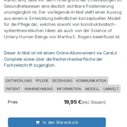
Gesundheitswesen eine deutlich sichtbare Positionierung
unumgänglich ist. Der vorliegende Artikel stellt einen Auszug
aus einem in Entwicklung befindlichen konzeptuellen Modell
für die Pflege dar, welches sowohl von konstruktivistisch-
systemtheoretischen Ideen als auch von der Science of
Unitary Human Beings von Martha E. Rogers beeinflusst ist.
Dieser Artikel ist mit einem Online-Abonnement via CareLit
Complete sowie über die Rechercheoberfläche der
Fachzeitschrift zugänglich.
ENTWICKLUNG
PFLEGE
BEZIEHUNG
KOMMUNIKATION
PATIENT
WAHRNEHMUNG
INFORMATION
MODELL
UMWELT
19,95
€
Preis
(inkl. Steuern)
In den Warenkorb