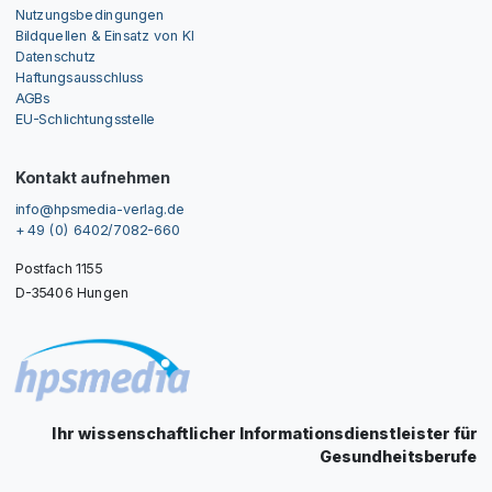
Nutzungsbedingungen
Bildquellen & Einsatz von KI
Datenschutz
Haftungsausschluss
AGBs
EU-Schlichtungsstelle
Kontakt aufnehmen
info@hpsmedia-verlag.de
+ 49 (0) 6402/7082-660
Postfach 1155
D-35406 Hungen
Ihr wissenschaftlicher Informationsdienstleister für
Gesundheitsberufe