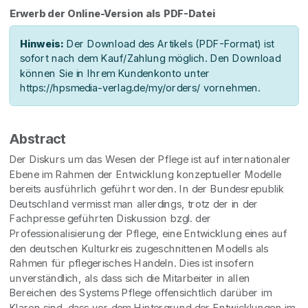
Erwerb der Online-Version als PDF-Datei
Hinweis:
Der Download des Artikels (PDF-Format) ist
sofort nach dem Kauf/Zahlung möglich. Den Download
können Sie in Ihrem Kundenkonto unter
https://hpsmedia-verlag.de/my/orders/ vornehmen.
Abstract
Der Diskurs um das Wesen der Pflege ist auf internationaler
Ebene im Rahmen der Entwicklung konzeptueller Modelle
bereits ausführlich geführt worden. In der Bundesrepublik
Deutschland vermisst man allerdings, trotz der in der
Fachpresse geführten Diskussion bzgl. der
Professionalisierung der Pflege, eine Entwicklung eines auf
den deutschen Kulturkreis zugeschnittenen Modells als
Rahmen für pflegerisches Handeln. Dies ist insofern
unverständlich, als dass sich die Mitarbeiter in allen
Bereichen des Systems Pflege offensichtlich darüber im
Klaren sind, dass vor dem Hintergrund der Entwicklungen im