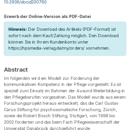
10.3936/docid200760
Erwerb der Online-Version als PDF-Datei
Hinweis:
Der Download des Artikels (PDF-Format) ist
sofort nach dem Kauf/Zahlung möglich. Den Download
können Sie in Ihrem Kundenkonto unter
https://hpsmedia-verlag.de/my/orders/ vornehmen.
Abstract
Im folgenden wird ein Modell zur Förderung der
kommunikativen Kompetenz in der Pflege vorgestellt. Es ist
speziell zum Einsatz im Rahmen der Ausund Weiterbildung in
den Pflegeberufen vorgesehen. Das Modell wurde aus einem
Forschungsprojekt heraus entwickelt, das die Carl Gustav
Carus Stiftung für psychosomatische Forschung, Zürich,
sowie die Robert Bosch Stiftung, Stuttgart, von 1998 bis
2002 förderten und das beim Fach Pflegewissenschaft der
Universität Osnabrück durchgeführt wurde