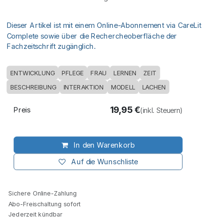
Dieser Artikel ist mit einem Online-Abonnement via CareLit
Complete sowie über die Rechercheoberfläche der
Fachzeitschrift zugänglich.
ENTWICKLUNG
PFLEGE
FRAU
LERNEN
ZEIT
BESCHREIBUNG
INTERAKTION
MODELL
LACHEN
19,95
€
Preis
(inkl. Steuern)
In den Warenkorb
Auf die Wunschliste
Sichere Online-Zahlung
Abo-Freischaltung sofort
Jederzeit kündbar