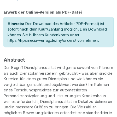
Erwerb der Online-Version als PDF-Datei
Hinweis:
Der Download des Artikels (PDF-Format) ist
sofort nach dem Kauf/Zahlung möglich. Den Download
können Sie in Ihrem Kundenkonto unter
https://hpsmedia-verlag.de/my/orders/ vornehmen.
Abstract
Der Begriff Dienstplanqualität wird gerne sowohl von Planern
als auch Dienstplanherstellern gebraucht – was aber sind die
Kriterien für einen guten Dienstplan und wie können sie
vergleichbar gemacht und objektiviert werden? Im Rahmen
eines Forschungsprojektes zur automatisierten
Personaleinsatzplanung und -steuerung im Krankenhaus
war es erforderlich, Dienstplanqualität im Detail zu definieren
und in messbare Größen zu bringen. Die Vielzahl an
möglichen Bewertungskriterien erfordert eine standardisierte