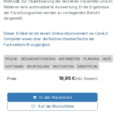
Methodik zur Objektivierung der einzelnen Parameter und im
Weiteren eine automatisierte Auswertung. Erste Ergebnisse
der Forschungsarbeit werden im vorliegenden Bericht
dargestellt.
Dieser Artikel ist mit einem Online-Abonnement via CareLit
Complete sowie über die Rechercheoberfläche der
Fachzeitschrift zugänglich.
PFLEGE
GESUNDHEITSWESEN
MITARBEITER
PLANUNG
HILFE
SOFTWARE
BEURTEILUNG
MOTIVATION
DIENSTPLAN
19,95
€
Preis
(inkl. Steuern)
In den Warenkorb
Auf die Wunschliste