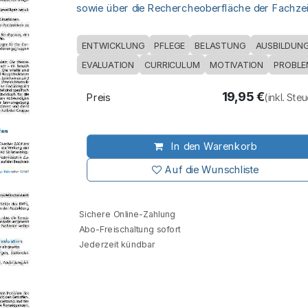
sowie über die Rechercheoberfläche der Fachzeit
ENTWICKLUNG
PFLEGE
BELASTUNG
AUSBILDUN
EVALUATION
CURRICULUM
MOTIVATION
PROBLE
19,95
€
Preis
(inkl. Ste
In den Warenkorb
Auf die Wunschliste
Sichere Online-Zahlung
Abo-Freischaltung sofort
Jederzeit kündbar