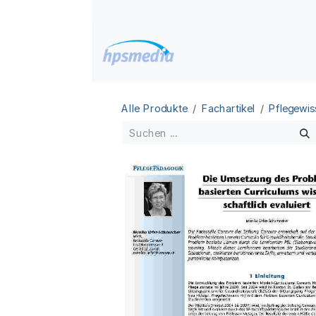
Zum Inhalt springen
Home
Datenbanken
Alle Produkte
Fachartikel
Pflegewis