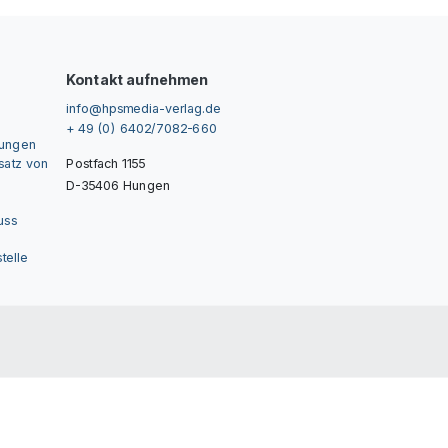
Kontakt aufnehmen
info@hpsmedia-verlag.de
+ 49 (0) 6402/7082-660
gungen
nsatz von
Postfach 1155
D-35406 Hungen
uss
telle