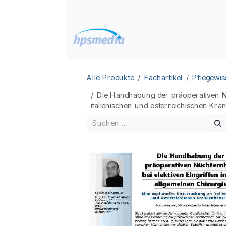
Zum Inhalt springen
Home
Datenbanken
Alle Produkte
Fachartikel
Pflegewis
Die Handhabung der präoperativen Nüc
italienischen und österreichischen Kr