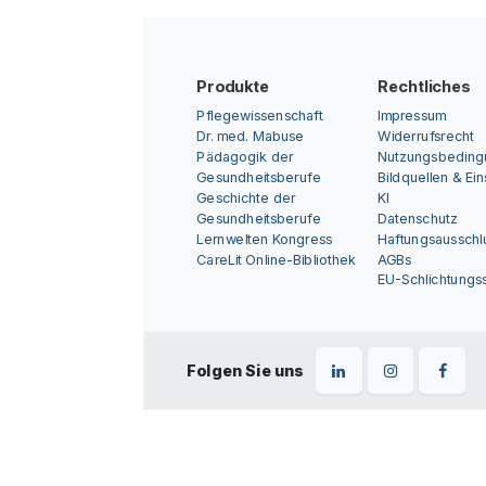
Produkte
Rechtliches
Pflegewissenschaft
Impressum
Dr. med. Mabuse
Widerrufsrecht
Pädagogik der
Nutzungsbedin
Gesundheitsberufe
Bildquellen & Ei
Geschichte der
KI
Gesundheitsberufe
Datenschutz
Lernwelten Kongress
Haftungsausschl
CareLit Online-Bibliothek
AGBs
EU-Schlichtungss
Folgen Sie uns