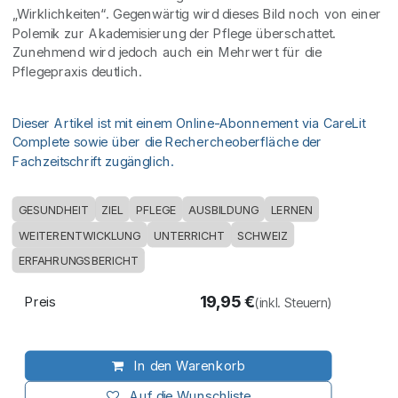
„Wirklichkeiten“. Gegenwärtig wird dieses Bild noch von einer
Polemik zur Akademisierung der Pflege überschattet.
Zunehmend wird jedoch auch ein Mehrwert für die
Pflegepraxis deutlich.
Dieser Artikel ist mit einem Online-Abonnement via CareLit
Complete sowie über die Rechercheoberfläche der
Fachzeitschrift zugänglich.
GESUNDHEIT
ZIEL
PFLEGE
AUSBILDUNG
LERNEN
WEITERENTWICKLUNG
UNTERRICHT
SCHWEIZ
ERFAHRUNGSBERICHT
19,95
€
Preis
(inkl. Steuern)
In den Warenkorb
Auf die Wunschliste