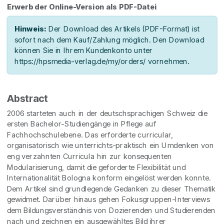
Erwerb der Online-Version als PDF-Datei
Hinweis:
Der Download des Artikels (PDF-Format) ist
sofort nach dem Kauf/Zahlung möglich. Den Download
können Sie in Ihrem Kundenkonto unter
https://hpsmedia-verlag.de/my/orders/ vornehmen.
Abstract
2006 starteten auch in der deutschsprachigen Schweiz die
ersten Bachelor-Studiengänge in Pflege auf
Fachhochschulebene. Das erforderte curricular,
organisatorisch wie unterrichts-praktisch ein Umdenken von
eng verzahnten Curricula hin zur konsequenten
Modularisierung, damit die geforderte Flexibilität und
Internationalität Bologna konform eingelöst werden konnte.
Dem Artikel sind grundlegende Gedanken zu dieser Thematik
gewidmet. Darüber hinaus gehen Fokusgruppen-Interviews
dem Bildungsverständnis von Dozierenden und Studierenden
nach und zeichnen ein ausgewähltes Bild ihrer