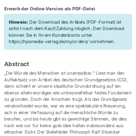
Erwerb der Online-Version als PDF-Datei
Hinweis:
Der Download des Artikels (PDF-Format) ist
sofort nach dem Kauf/Zahlung möglich. Den Download
können Sie in Ihrem Kundenkonto unter
https://hpsmedia-verlag.de/my/orders/ vornehmen.
Abstract
„Die Würde des Menschen ist unantastbar.“ Liest man den
Auftaktsatz von Artikel des deutschen Grundgesetzes (CG),
dann scheint er unsere staatliche Grundordnung auf ein
ebenso altehrwürdiges wie unbezweifelbar festes Fundament
zu gründen. Doch der Anschein trügt. Als das Grundgesetz
verabschiedet wurde, war es eine spektakuläre Neuerung,
sich in einer Verfassung auf die menschliche Würde zu
berufen, und bis heute gibt es gewichtige Stimmen, die dies
nach wie vor für keine gute idee halten insbesondere aus
ethischer Sicht. Der Bielefelder Philosoph Ralf Stoecker