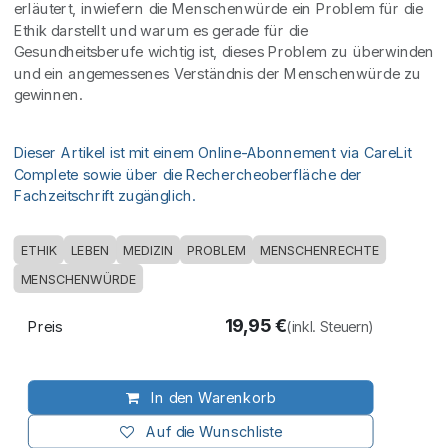
erläutert, inwiefern die Menschenwürde ein Problem für die
Ethik darstellt und warum es gerade für die
Gesundheitsberufe wichtig ist, dieses Problem zu überwinden
und ein angemessenes Verständnis der Menschenwürde zu
gewinnen.
Dieser Artikel ist mit einem Online-Abonnement via CareLit
Complete sowie über die Rechercheoberfläche der
Fachzeitschrift zugänglich.
ETHIK
LEBEN
MEDIZIN
PROBLEM
MENSCHENRECHTE
MENSCHENWÜRDE
19,95
€
Preis
(inkl. Steuern)
In den Warenkorb
Auf die Wunschliste