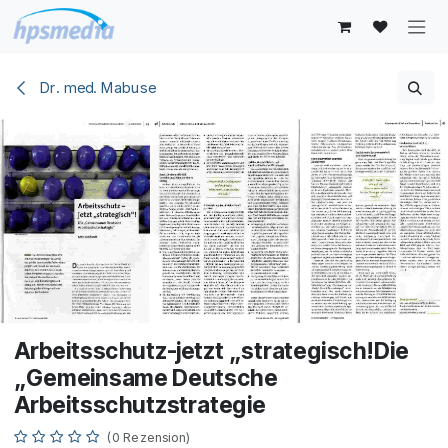
Zum Inhalt springen
Dr. med. Mabuse
Arbeitsschutz-jetzt „strategisch!Die
„Gemeinsame Deutsche
Arbeitsschutzstrategie
(0 Rezension)