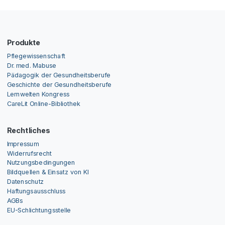
Produkte
Pflegewissenschaft
Dr. med. Mabuse
Pädagogik der Gesundheitsberufe
Geschichte der Gesundheitsberufe
Lernwelten Kongress
CareLit Online-Bibliothek
Rechtliches
Impressum
Widerrufsrecht
Nutzungsbedingungen
Bildquellen & Einsatz von KI
Datenschutz
Haftungsausschluss
AGBs
EU-Schlichtungsstelle