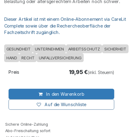
Belastung oder altersgerechtem Arbeiten noch schwer.
Dieser Artikel ist mit einem Online-Abonnement via CareLit
Complete sowie über die Rechercheoberfläche der
Fachzeitschrift zugänglich.
GESUNDHEIT
UNTERNEHMEN
ARBEITSSCHUTZ
SICHERHEIT
HAND
RECHT
UNFALLVERSICHERUNG
19,95
€
Preis
(inkl. Steuern)
In den Warenkorb
Auf die Wunschliste
Sichere Online-Zahlung
Abo-Freischaltung sofort