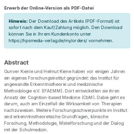
Erwerb der Online-Version als PDF-Datei
Hinweis:
Der Download des Artikels (PDF-Format) ist
sofort nach dem Kauf/Zahlung möglich. Den Download
können Sie in Ihrem Kundenkonto unter
https://hpsmedia-verlag.de/my/orders/ vornehmen.
Abstract
Gunver Kienle und Helmut Kiene haben vor einigen Jahren
ein eigenes Forschungsinstitut gegründet: das Institut für
angewandte Erkenntnistheorie und medizinische
Methodologie e.V. (IFAEMM). Dort entwickelten sie ihren
Ansatz der Cognition-based Medicine (CbM). Dabei geht es
darum, auch am Einzelfall die Wirksamkeit von Therapien
nachzuweisen. Weitere Forschungsschwerpunkte im Institut
sind erkenntnistheoretische Grundfragen, klinische
Forschung, Methodologie, Mistelforschung und der Dialog
mit der Schulmedizin.